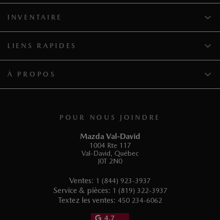
INVENTAIRE
LIENS RAPIDES
À PROPOS
POUR NOUS JOINDRE
Mazda Val-David
1004 Rte 117
Val-David
,
Québec
J0T 2N0
Ventes:
1 (844) 923-3937
Service & pièces:
1 (819) 322-3937
Textez les ventes:
450 234-6062
4.7