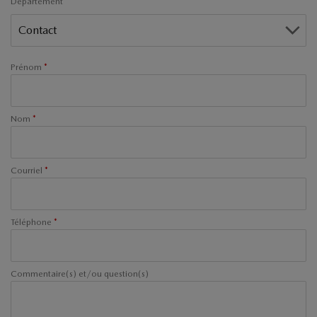
Département
Prénom
*
Nom
*
Courriel
*
Téléphone
*
Commentaire(s) et/ou question(s)