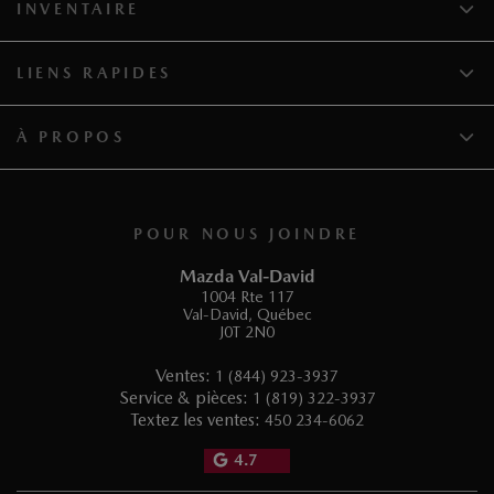
INVENTAIRE
LIENS RAPIDES
À PROPOS
POUR NOUS JOINDRE
Mazda Val-David
1004 Rte 117
Val-David
,
Québec
J0T 2N0
Ventes:
1 (844) 923-3937
Service & pièces:
1 (819) 322-3937
Textez les ventes:
450 234-6062
4.7