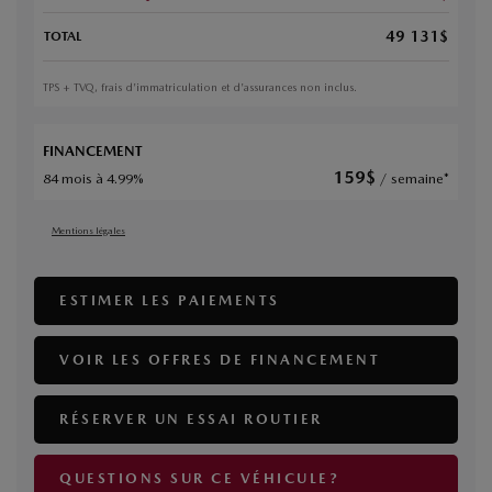
49 131
$
TOTAL
TPS + TVQ, frais d'immatriculation et d'assurances non inclus.
FINANCEMENT
159
$
84 mois à 4.99%
/ semaine*
Mentions légales
ESTIMER LES PAIEMENTS
VOIR LES OFFRES DE FINANCEMENT
RÉSERVER UN ESSAI ROUTIER
QUESTIONS SUR CE VÉHICULE?