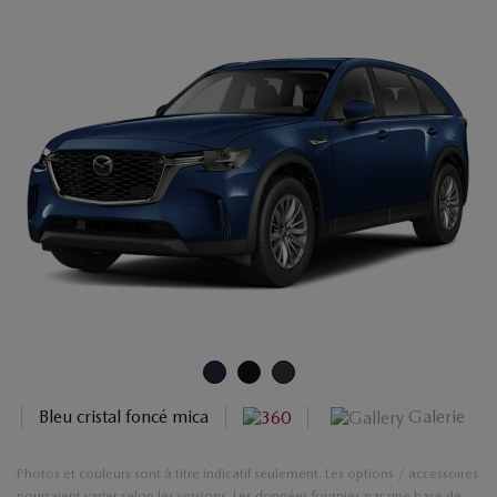
Galerie
Bleu cristal foncé mica
Photos et couleurs sont à titre indicatif seulement. Les options / accessoires
pourraient varier selon les versions. Les données fournies par une base de