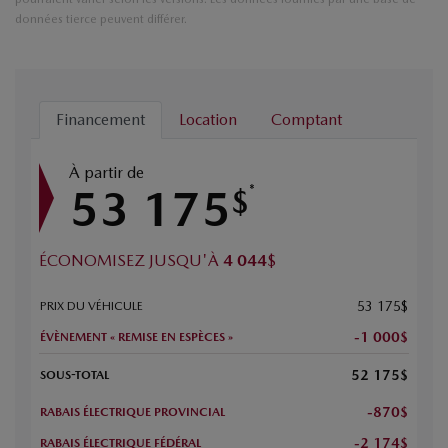
données tierce peuvent différer.
Financement
Location
Comptant
À partir de
53 175
*
$
ÉCONOMISEZ JUSQU'À
4 044
$
53 175
$
PRIX DU VÉHICULE
-1 000
$
ÉVÈNEMENT « REMISE EN ESPÈCES »
52 175
$
SOUS-TOTAL
-870
$
RABAIS ÉLECTRIQUE PROVINCIAL
-2 174
$
RABAIS ÉLECTRIQUE FÉDÉRAL