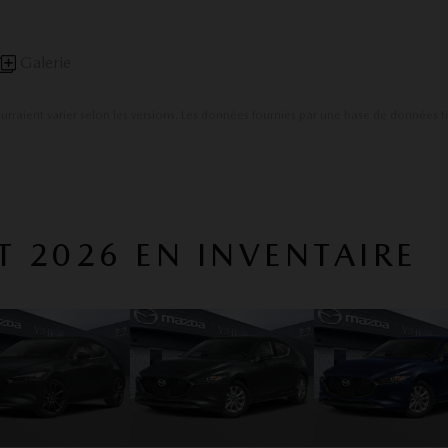
Galerie
ourraient varier selon les versions. Les données fournies par une base de données t
 2026 EN INVENTAIRE