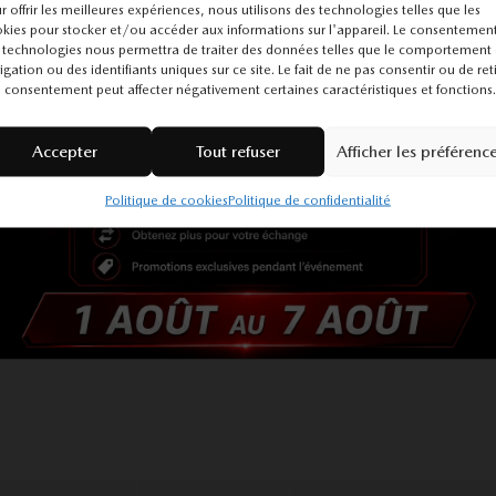
r offrir les meilleures expériences, nous utilisons des technologies telles que les
kies pour stocker et/ou accéder aux informations sur l'appareil. Le consentemen
 technologies nous permettra de traiter des données telles que le comportement
igation ou des identifiants uniques sur ce site. Le fait de ne pas consentir ou de ret
 consentement peut affecter négativement certaines caractéristiques et fonctions.
Accepter
Tout refuser
Afficher les préférenc
Politique de cookies
Politique de confidentialité