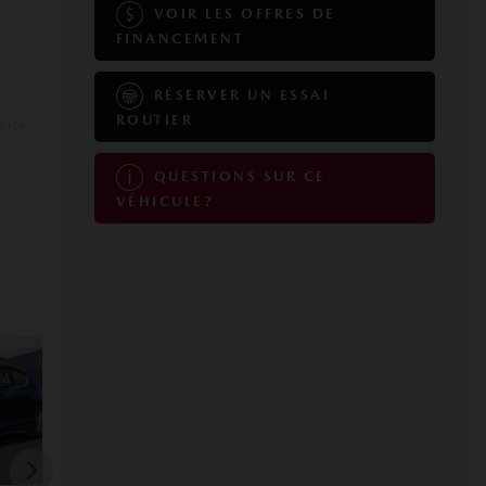
VOIR LES OFFRES DE
FINANCEMENT
RÉSERVER UN ESSAI
ROUTIER
ierce
QUESTIONS SUR CE
VÉHICULE?