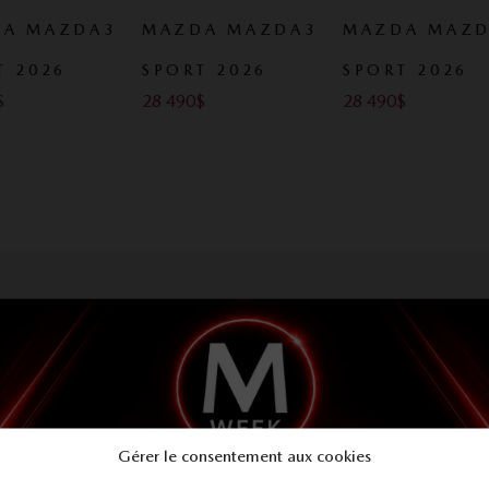
A MAZDA3
MAZDA MAZDA3
MAZDA MAZD
 2026
SPORT 2026
SPORT 2026
28 490
$
28 490
$
Gérer le consentement aux cookies