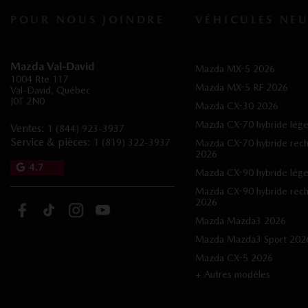
POUR NOUS JOINDRE
VÉHICULES NEU
Mazda Val-David
Mazda MX-5 2026
1004 Rte 117
Mazda MX-5 RF 2026
Val-David
,
Québec
J0T 2N0
Mazda CX-30 2026
Mazda CX-70 hybride lég
Ventes:
1 (844) 923-3937
Service & pièces:
1 (819) 322-3937
Mazda CX-70 hybride rec
2026
4.7
Mazda CX-90 hybride lég
Mazda CX-90 hybride rec
2026
Mazda Mazda3 2026
Mazda Mazda3 Sport 202
Mazda CX-5 2026
+ Autres modèles