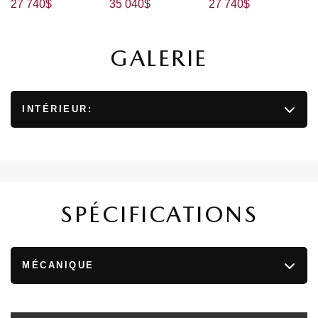
27 740
$
35 040
$
27 740
$
GALERIE
INTÉRIEUR:
SPÉCIFICATIONS
MÉCANIQUE