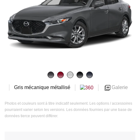
Galerie
Gris mécanique métallisé
Photos et couleurs sont à titre indicatif seulement. Les options / accessoires
pourraient varier selon les versions. Les données fournies par une base de
données tierce peuvent différer.