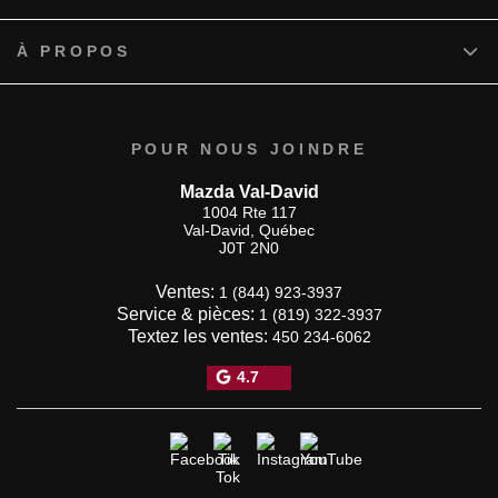
À PROPOS
POUR NOUS JOINDRE
Mazda Val-David
1004 Rte 117
Val-David
,
Québec
J0T 2N0
Ventes:
1 (844) 923-3937
Service & pièces:
1 (819) 322-3937
Textez les ventes:
450 234-6062
4.7