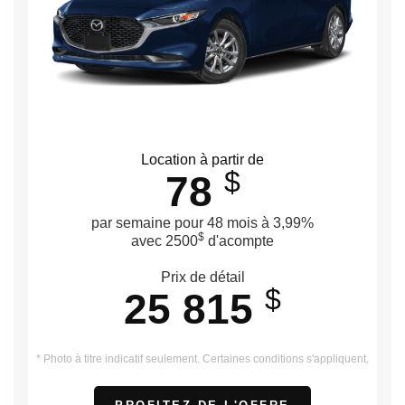
Location à partir de
$
78
par semaine pour 48 mois à 3,99%
$
avec 2500
d'acompte
Prix de détail
$
25 815
* Photo à titre indicatif seulement. Certaines conditions s'appliquent.