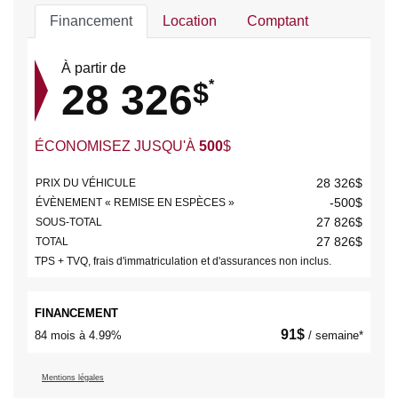
Financement
Location
Comptant
À partir de
28 326
$
*
ÉCONOMISEZ JUSQU'À
500
$
28 326
$
PRIX DU VÉHICULE
-500
$
ÉVÈNEMENT « REMISE EN ESPÈCES »
27 826
$
SOUS-TOTAL
27 826
$
TOTAL
TPS + TVQ, frais d'immatriculation et d'assurances non inclus.
FINANCEMENT
91
$
84 mois à 4.99%
/ semaine*
Mentions légales